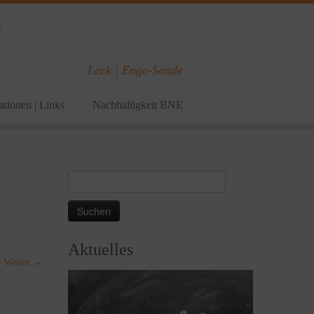
e
Leck | Enge-Sande
tionen | Links
Nachhaltigkeit BNE
Suchen
nach:
Aktuelles
Weiter →