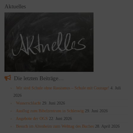
Aktuelles
Die letzten Beiträge…
Wir sind Schule ohne Rassismus – Schule mit Courage!
4. Juli
2026
Wasserschlacht
29. Juni 2026
Ausflug zum Bibelzentrum in Schleswig
29. Juni 2026
Angebote der OGS
22. Juni 2026
Besuch im Altenheim zum Welttag des Buches
28. April 2026