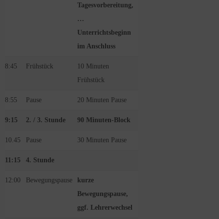
Tagesvorbereitung,
…
Unterrichtsbeginn
im Anschluss
8:45
Frühstück
10 Minuten
Frühstück
8:55
Pause
20 Minuten Pause
9:15
2. / 3. Stunde
90 Minuten-Block
10.45
Pause
30 Minuten Pause
11:15
4. Stunde
12:00
Bewegungspause
kurze
Bewegungspause,
ggf. Lehrerwechsel