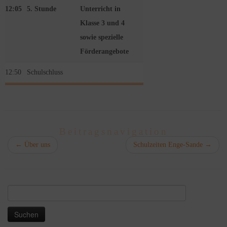
12:05
5. Stunde
Unterricht in
Klasse 3 und 4
sowie spezielle
Förderangebote
12:50
Schulschluss
Beitragsnavigation
←
Über uns
Schulzeiten Enge-Sande
→
Suchen
nach: