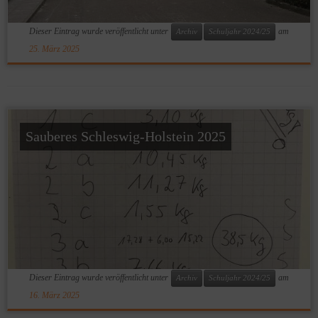
Dieser Eintrag wurde veröffentlicht unter
am
Archiv
Schuljahr 2024/25
25. März 2025
Sauberes Schleswig-Holstein 2025
Dieser Eintrag wurde veröffentlicht unter
am
Archiv
Schuljahr 2024/25
16. März 2025