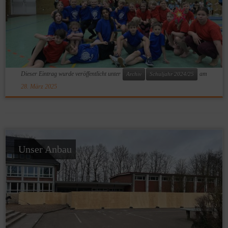
Dieser Eintrag wurde veröffentlicht unter
am
Archiv
Schuljahr 2024/25
28. März 2025
Unser Anbau