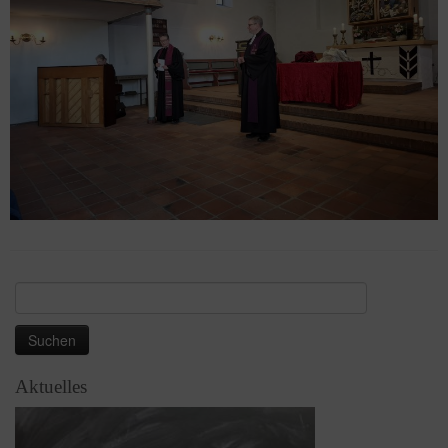
Suchen
nach:
Aktuelles