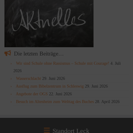
Die letzten Beiträge…
Wir sind Schule ohne Rassismus – Schule mit Courage!
4. Juli
2026
Wasserschlacht
29. Juni 2026
Ausflug zum Bibelzentrum in Schleswig
29. Juni 2026
Angebote der OGS
22. Juni 2026
Besuch im Altenheim zum Welttag des Buches
28. April 2026
Standort Leck