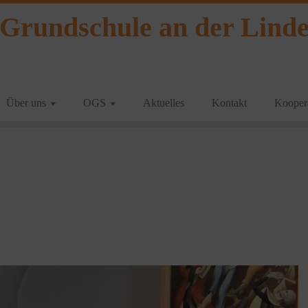
Grundschule an der Lind
Über uns
OGS
Aktuelles
Kontakt
Koopera