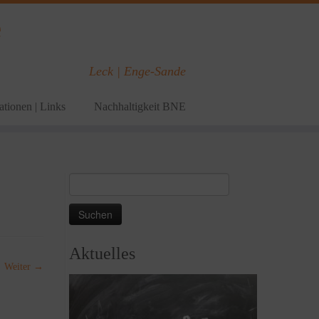
e
Leck | Enge-Sande
tionen | Links
Nachhaltigkeit BNE
Suchen
nach:
Aktuelles
Weiter →