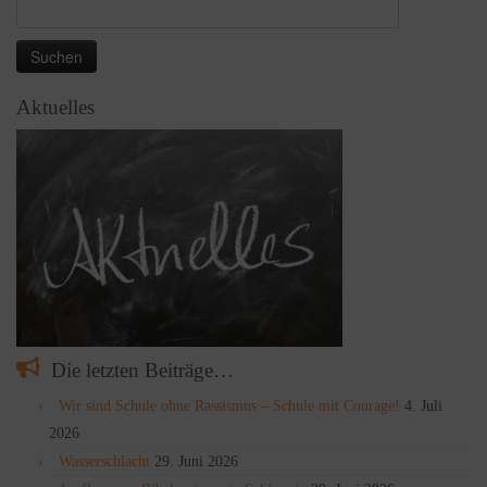
Suchen
nach:
Aktuelles
Die letzten Beiträge…
Wir sind Schule ohne Rassismus – Schule mit Courage!
4. Juli
2026
Wasserschlacht
29. Juni 2026