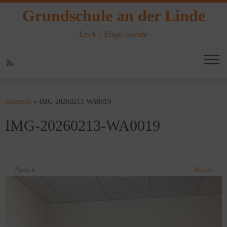
Grundschule an der Linde
Leck | Enge-Sande
Zum
Inhalt
Startseite
»
IMG-20260213-WA0019
springen
IMG-20260213-WA0019
← Zurück
Weiter →