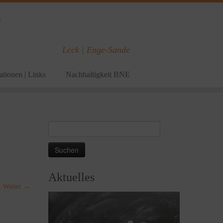
e
Leck | Enge-Sande
tionen | Links
Nachhaltigkeit BNE
Suchen
nach:
Aktuelles
Weiter →