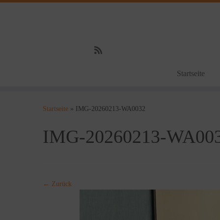
Startseite
Zum
Inhalt
Startseite
»
IMG-20260213-WA0032
springen
IMG-20260213-WA00
← Zurück