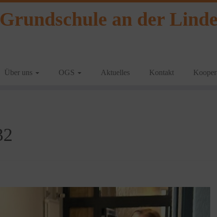
Grundschule an der Lind
Über uns
OGS
Aktuelles
Kontakt
Koopera
32