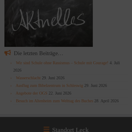
Die letzten Beiträge…
Wir sind Schule ohne Rassismus – Schule mit Courage!
4. Juli
2026
Wasserschlacht
29. Juni 2026
Ausflug zum Bibelzentrum in Schleswig
29. Juni 2026
Angebote der OGS
22. Juni 2026
Besuch im Altenheim zum Welttag des Buches
28. April 2026
Standort Leck