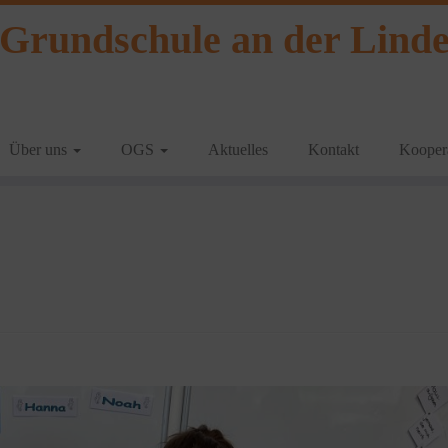
Grundschule an der Lind
Über uns
OGS
Aktuelles
Kontakt
Koopera