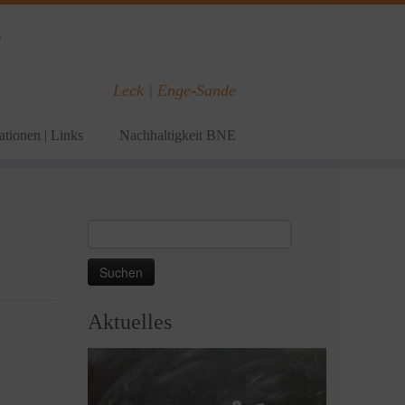
e
Leck | Enge-Sande
tionen | Links
Nachhaltigkeit BNE
Suchen
nach:
Aktuelles