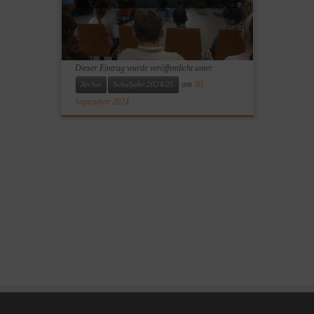
Dieser Eintrag wurde veröffentlicht unter
am
30.
Archiv
Schuljahr 2024/25
September 2024