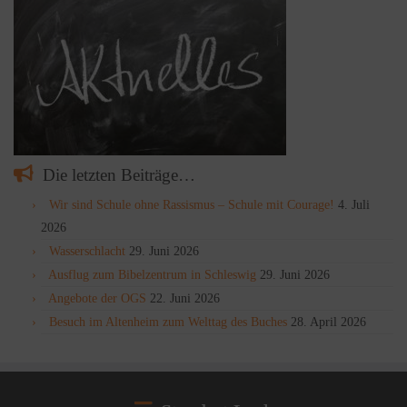
Die letzten Beiträge…
Wir sind Schule ohne Rassismus – Schule mit Courage!
4. Juli
2026
Wasserschlacht
29. Juni 2026
Ausflug zum Bibelzentrum in Schleswig
29. Juni 2026
Angebote der OGS
22. Juni 2026
Besuch im Altenheim zum Welttag des Buches
28. April 2026