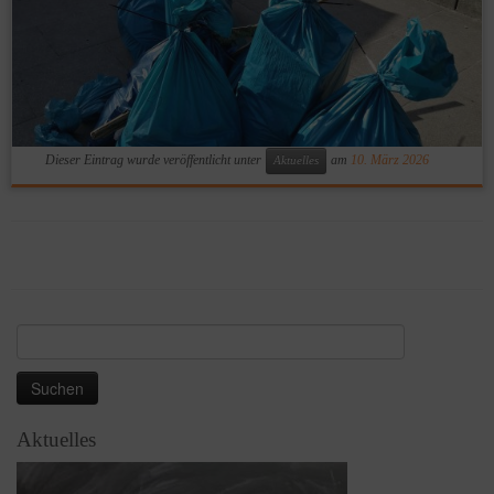
Dieser Eintrag wurde veröffentlicht unter
am
10. März 2026
Aktuelles
Suchen
nach:
Aktuelles