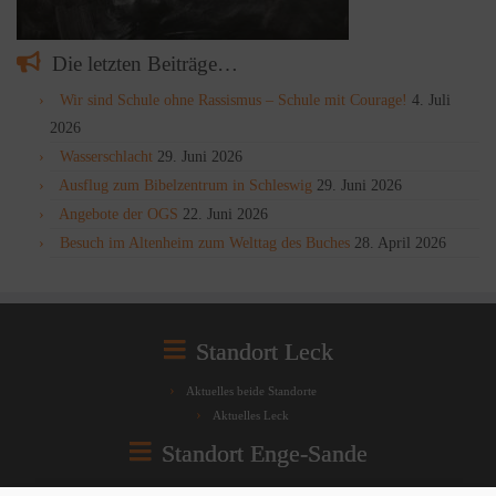
Die letzten Beiträge…
Wir sind Schule ohne Rassismus – Schule mit Courage!
4. Juli
2026
Wasserschlacht
29. Juni 2026
Ausflug zum Bibelzentrum in Schleswig
29. Juni 2026
Angebote der OGS
22. Juni 2026
Besuch im Altenheim zum Welttag des Buches
28. April 2026
Standort Leck
Aktuelles beide Standorte
Aktuelles Leck
Standort Enge-Sande
Aktuelles beide Standorte