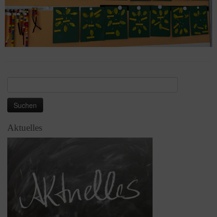
Suchen
nach:
Aktuelles