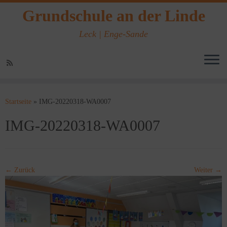
Grundschule an der Linde
Leck | Enge-Sande
Zum
Inhalt
Startseite
»
IMG-20220318-WA0007
springen
IMG-20220318-WA0007
← Zurück
Weiter →