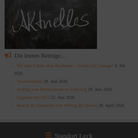
Die letzten Beiträge…
Wir sind Schule ohne Rassismus – Schule mit Courage!
4. Juli
2026
Wasserschlacht
29. Juni 2026
Ausflug zum Bibelzentrum in Schleswig
29. Juni 2026
Angebote der OGS
22. Juni 2026
Besuch im Altenheim zum Welttag des Buches
28. April 2026
Standort Leck